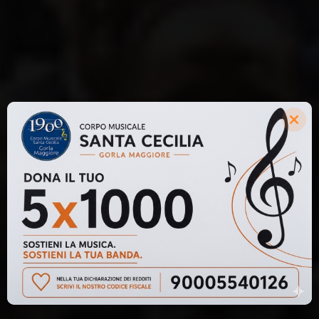
Corpo Musicale
Santa Cecilia
126
anni di tradizione musicale a Gorla Maggiore
SCOPRI LA NOSTRA BANDA!